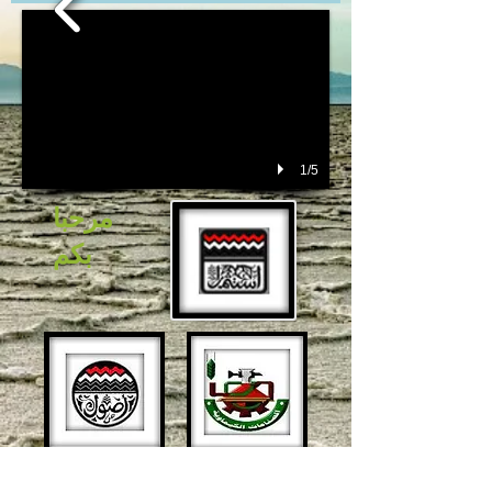
1/5
مرحبا
بكم
شركة النصر للملاحات
: هي أحدى كبرى