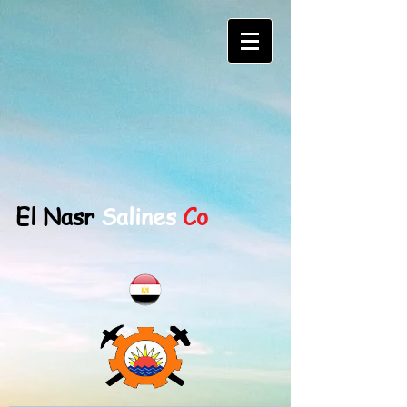
El Nasr
Salines
Co